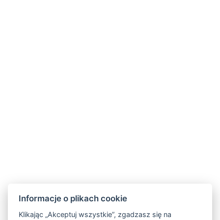
ZAREZERWUJ TERAZ
POWRÓT DO POKOI
Informacje o plikach cookie
Klikając „Akceptuj wszystkie”, zgadzasz się na